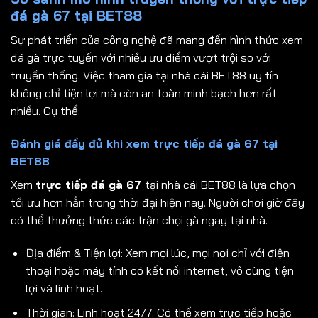
đá gà 67 tại BET88
Sự phát triển của công nghệ đã mang đến hình thức xem
đá gà trực tuyến
với nhiều ưu điểm vượt trội so với
truyền thống. Việc tham gia tại nhà cái BET88 uy tín
không chỉ tiện lợi mà còn an toàn minh bạch hơn rất
nhiều. Cụ thể:
Đánh giá đầy đủ khi xem trực tiếp đá gà 67 tại
BET88
Xem
trực tiếp đá gà 67
tại nhà cái BET88 là lựa chọn
tối ưu hơn hẳn trong thời đại hiện nay. Người chơi giờ đây
có thể thưởng thức các trận chọi gà ngay tại nhà.
Địa điểm & Tiện lợi: Xem mọi lúc, mọi nơi chỉ với điện
thoại hoặc máy tính có kết nối internet, vô cùng tiện
lợi và linh hoạt.
Thời gian: Linh hoạt 24/7. Có thể xem trực tiếp hoặc