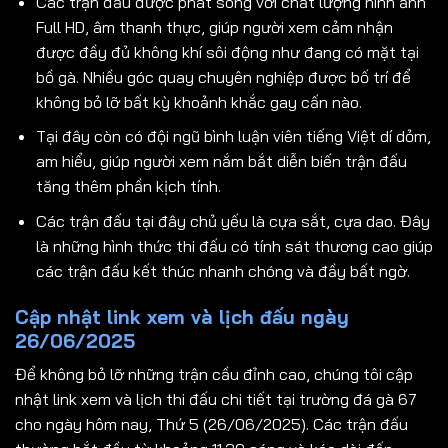
Các trận đấu được phát sóng với chất lượng hình ảnh
Full HD, âm thanh thực, giúp người xem cảm nhận
được đầy đủ không khí sôi động như đang có mặt tại
bồ gà. Nhiều góc quay chuyên nghiệp được bố trí để
không bỏ lỡ bất kỳ khoảnh khắc gay cấn nào.
Tại đây còn có đội ngũ bình luận viên tiếng Việt dí dỏm,
am hiểu, giúp người xem nắm bắt diễn biến trận đấu
tăng thêm phần kịch tính.
Các trận đấu tại đây chủ yếu là cựa sắt, cựa dao. Đây
là những hình thức thi đấu có tính sát thương cao giúp
các trận đấu kết thúc nhanh chóng và đầy bất ngờ.
Cập nhật link xem và lịch đấu ngày
26/06/2025
Để không bỏ lỡ những trận cầu đỉnh cao, chúng tôi cập
nhật link xem và lịch thi đấu chi tiết tại trường đá gà 67
cho ngày hôm nay, Thứ 5 (26/06/2025). Các trận đấu