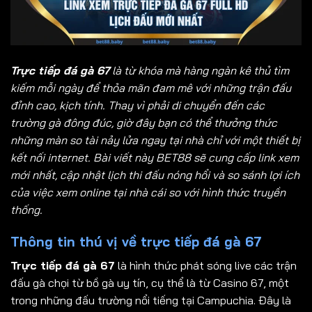
Trực tiếp đá gà 67
là từ khóa mà hàng ngàn kê thủ tìm
kiếm mỗi ngày để thỏa mãn đam mê với những trận đấu
đỉnh cao, kịch tính. Thay vì phải di chuyển đến các
trường gà đông đúc, giờ đây bạn có thể thưởng thức
những màn so tài nảy lửa ngay tại nhà chỉ với một thiết bị
kết nối internet. Bài viết này BET88 sẽ cung cấp link xem
mới nhất, cập nhật lịch thi đấu nóng hổi và so sánh lợi ích
của việc xem online tại nhà cái so với hình thức truyền
thống.
Thông tin thú vị về trực tiếp đá gà 67
Trực tiếp đá gà 67
là hình thức phát sóng live các trận
đấu gà chọi từ bồ gà uy tín, cụ thể là từ Casino 67, một
trong những đấu trường nổi tiếng tại Campuchia. Đây là