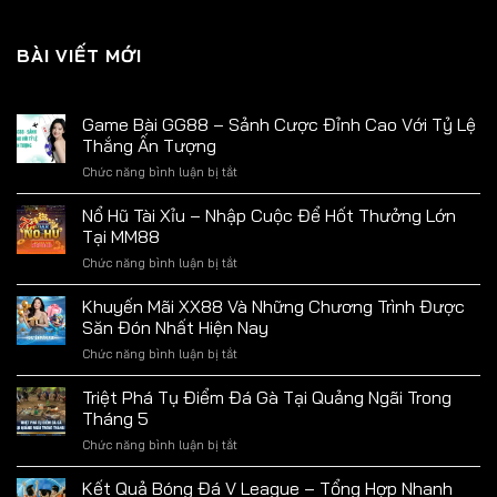
BÀI VIẾT MỚI
Game Bài GG88 – Sảnh Cược Đỉnh Cao Với Tỷ Lệ
Thắng Ấn Tượng
ở
Chức năng bình luận bị tắt
Game
Bài
Nổ Hũ Tài Xỉu – Nhập Cuộc Để Hốt Thưởng Lớn
GG88
Tại MM88
–
ở
Chức năng bình luận bị tắt
Sảnh
Nổ
Cược
Hũ
Khuyến Mãi XX88 Và Những Chương Trình Được
Đỉnh
Tài
Cao
Săn Đón Nhất Hiện Nay
Xỉu
Với
ở
Chức năng bình luận bị tắt
–
Tỷ
Khuyến
Nhập
Lệ
Mãi
Triệt Phá Tụ Điểm Đá Gà Tại Quảng Ngãi Trong
Cuộc
Thắng
XX88
Để
Tháng 5
Ấn
Và
Hốt
Tượng
ở
Chức năng bình luận bị tắt
Những
Thưởng
Triệt
Chương
Lớn
Phá
Kết Quả Bóng Đá V League – Tổng Hợp Nhanh
Trình
Tại