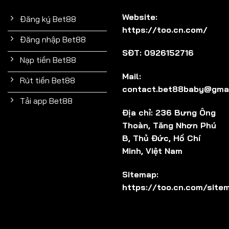
Website:
Đăng ký Bet88
https://too.cn.com/
Đăng nhập Bet88
SĐT: 0926152716
Nạp tiền Bet88
Mail:
Rút tiền Bet88
contact.bet88baby@gma
Nhiều loại hình XS, lô đề rất hấp dẫn tại BET88
Tải app Bet88
Địa chỉ: 236 Bưng Ông
Thoàn, Tăng Nhơn Phú
Trả thưởng xanh chín
B, Thủ Đức, Hồ Chí
Thêm một điểm không kém phần được yêu thích tại
Minh, Việt Nam
chuyên mục lô đề này chính là số tiền thưởng mà bạn có
Sitemap:
thể nhận được. Tùy thuộc vào từng sản phẩm tham gia
https://too.cn.com/site
mà thành viên sẽ có cơ hội nhận về ngay cho mình tỷ lệ
ăn từ 1:99 – 1:900 hấp dẫn. Ngay lúc kết quả được công
bố mà bạn là người may mắn đưa ra dự đoán chính xác thì
phần thưởng này sẽ được chuyển trực tiếp vào tài