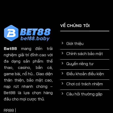
VỀ CHÚNG TÔI
Giới thiệu
Bet88
mang đến trải
Chính sách bảo mật
nghiệm giải trí đỉnh cao với
đa dạng sản phẩm: thể
Quyền riêng tư
thao, casino, bắn cá,
game bài, nổ hũ... Giao diện
Điều khoản điều kiện
thân thiện, bảo mật cao,
Chơi có trách nhiệm
nạp rút nhanh chóng –
Bet88 là lựa chọn hàng
Câu hỏi thường gặp
đầu cho mọi cược thủ.
RR88
|