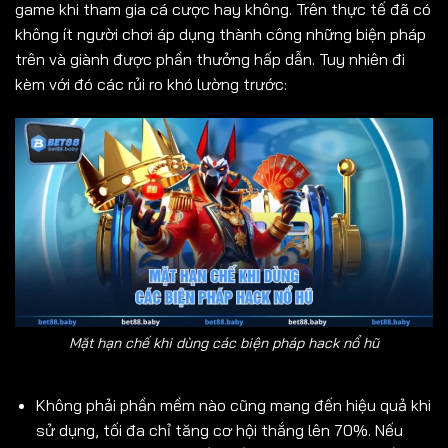
game khi tham gia cá cược hay không. Trên thực tế đã có
không ít người chơi áp dụng thành công những biện pháp
trên và giành được phần thưởng hấp dẫn. Tuy nhiên đi
kèm với đó các rủi ro khó lường trước:
Mặt hạn chế khi dùng các biện pháp hack nổ hũ
Không phải phần mềm nào cũng mang đến hiệu quả khi
sử dụng, tối đa chỉ tăng cơ hội thắng lên 70%. Nếu