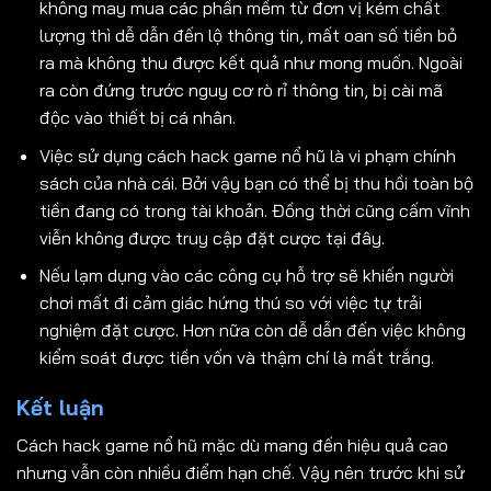
không may mua các phần mềm từ đơn vị kém chất
lượng thì dễ dẫn đến lộ thông tin, mất oan số tiền bỏ
ra mà không thu được kết quả như mong muốn. Ngoài
ra còn đứng trước nguy cơ rò rỉ thông tin, bị cài mã
độc vào thiết bị cá nhân.
Việc sử dụng cách hack game nổ hũ là vi phạm chính
sách của nhà cái. Bởi vậy bạn có thể bị thu hồi toàn bộ
tiền đang có trong tài khoản. Đồng thời cũng cấm vĩnh
viễn không được truy cập đặt cược tại đây.
Nếu lạm dụng vào các công cụ hỗ trợ sẽ khiến người
chơi mất đi cảm giác hứng thú so với việc tự trải
nghiệm đặt cược. Hơn nữa còn dễ dẫn đến việc không
kiểm soát được tiền vốn và thậm chí là mất trắng.
Kết luận
Cách hack game nổ hũ mặc dù mang đến hiệu quả cao
nhưng vẫn còn nhiều điểm hạn chế. Vậy nên trước khi sử