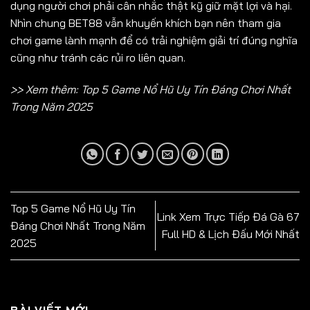
dụng người chơi phải cân nhắc thật kỹ giữ mặt lợi và hại.
Nhìn chung BET88 vẫn khuyến khích bạn nên tham gia
chơi game lành mạnh để có trải nghiệm giải trí đúng nghĩa
cũng như tránh các rủi ro liên quan.
>> Xem thêm: Top 5
Game Nổ Hũ Uy Tín
Đáng Chơi Nhất
Trong Năm 2025
Top 5 Game Nổ Hũ Uy Tín
Link Xem Trực Tiếp Đá Gà 67
Đáng Chơi Nhất Trong Năm
Full HD & Lịch Đấu Mới Nhất
2025
BÀI VIẾT MỚI