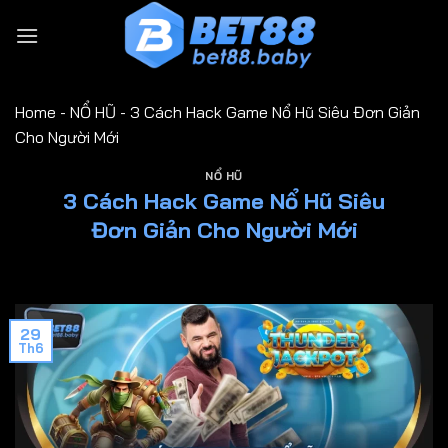
Skip
to
content
Home
-
NỔ HŨ
-
3 Cách Hack Game Nổ Hũ Siêu Đơn Giản
Cho Người Mới
NỔ HŨ
3 Cách Hack Game Nổ Hũ Siêu
Đơn Giản Cho Người Mới
29
Th6