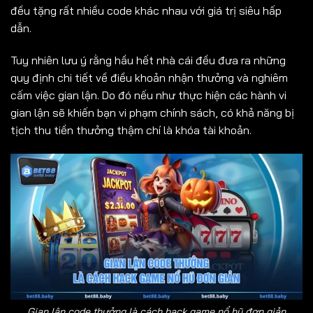
đều tặng rất nhiều code khác nhau với giá trị siêu hấp
dẫn.
Tuy nhiên lưu ý rằng hầu hết nhà cái đều đưa ra những
quy định chi tiết về điều khoản nhận thưởng và nghiêm
cấm việc gian lận. Do đó nếu như thực hiện các hành vi
gian lận sẽ khiến bạn vi phạm chính sách, có khả năng bị
tịch thu tiền thưởng thậm chí là khóa tài khoản.
Gian lận code thưởng là cách hack game nổ hũ đơn giản