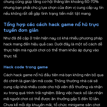
chung cũng giúp tăng cơ hội thắng lên khoảng 60-70%
nhưng bạn phải chú ý lựa chọn của đơn vị cung cấp uy tín
nếu không rất dễ gặp tình trạng tiền mất tật mang.
Tổng hợp các cách hack game nổ hũ trực
tuyến đơn giản
Như đã đề cập ở trên hiện nay có khá nhiều phương pháp
hack mang đến hiệu quả cao. Dưới đây là một số cách dễ
thực hiện mà người chơi có thể tham khảo áp dụng vào
thực tế.
Hack code trong game
Cách hack game nổ hũ đầu tiên mà bạn không nên bỏ qua
đó chính là gian lận mã code. Thông thường nhà cái sẽ
cung cấp khá nhiều code cho hội viên đổi thưởng và nhận
xu trong quá trình trải nghiệm. Bằng việc hack số lần nhận
mã người chơi có thể được ăn thưởng gấp 5 đến 10 lần.
Chưa kể mỗi dịp khuyến mãi, tổ chức minigame sân chơi