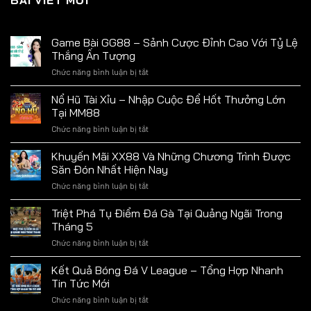
Game Bài GG88 – Sảnh Cược Đỉnh Cao Với Tỷ Lệ
Thắng Ấn Tượng
ở
Chức năng bình luận bị tắt
Game
Bài
Nổ Hũ Tài Xỉu – Nhập Cuộc Để Hốt Thưởng Lớn
GG88
Tại MM88
–
ở
Chức năng bình luận bị tắt
Sảnh
Nổ
Cược
Hũ
Khuyến Mãi XX88 Và Những Chương Trình Được
Đỉnh
Tài
Cao
Săn Đón Nhất Hiện Nay
Xỉu
Với
ở
Chức năng bình luận bị tắt
–
Tỷ
Khuyến
Nhập
Lệ
Mãi
Triệt Phá Tụ Điểm Đá Gà Tại Quảng Ngãi Trong
Cuộc
Thắng
XX88
Để
Tháng 5
Ấn
Và
Hốt
Tượng
ở
Chức năng bình luận bị tắt
Những
Thưởng
Triệt
Chương
Lớn
Phá
Kết Quả Bóng Đá V League – Tổng Hợp Nhanh
Trình
Tại
Tụ
Được
Tin Tức Mới
MM88
Điểm
Săn
ở
Chức năng bình luận bị tắt
Đá
Đón