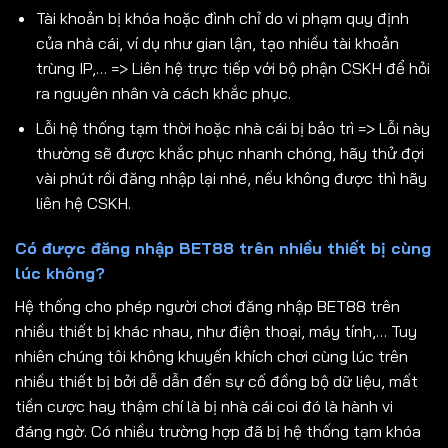
Tài khoản bị khóa hoặc đình chỉ do vi phạm quy định
của nhà cái, ví dụ như gian lận, tạo nhiều tài khoản
trùng IP,… => Liên hệ trực tiếp với bộ phận CSKH để hỏi
ra nguyên nhân và cách khắc phục.
Lỗi hệ thống tạm thời hoặc nhà cái bị bảo trì => Lỗi này
thường sẽ được khắc phục nhanh chóng, hãy thử đợi
vài phút rồi đăng nhập lại nhé, nếu không được thì hãy
liên hệ CSKH.
Có được đăng nhập BET88 trên nhiều thiết bị cùng
lúc không?
Hệ thống cho phép người chơi đăng nhập BET88 trên
nhiều thiết bị khác nhau, như điện thoại, máy tính,… Tuy
nhiên chúng tôi không khuyến khích chơi cùng lúc trên
nhiều thiết bị bởi dễ dẫn đến sự cố đồng bộ dữ liệu, mất
tiền cược hay thậm chí là bị nhà cái coi đó là hành vi
đáng ngờ. Có nhiều trường hợp đã bị hệ thống tạm khóa