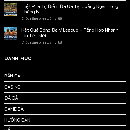
Nhập
Lệ
Mãi
Triệt Phá Tụ Điểm Đá Gà Tại Quảng Ngãi Trong
Cuộc
Thắng
XX88
Để
Tháng 5
Ấn
Và
Hốt
Tượng
ở
Chức năng bình luận bị tắt
Những
Thưởng
Triệt
Chương
Lớn
Phá
Kết Quả Bóng Đá V League – Tổng Hợp Nhanh
Trình
Tại
Tụ
Được
Tin Tức Mới
MM88
Điểm
Săn
ở
Chức năng bình luận bị tắt
Đá
Đón
Kết
Gà
Nhất
Quả
Tại
Hiện
Bóng
DANH MỤC
Quảng
Nay
Đá
Ngãi
V
Trong
League
Tháng
BẮN CÁ
–
5
Tổng
CASINO
Hợp
Nhanh
Tin
ĐÁ GÀ
Tức
Mới
GAME BÀI
HƯỚNG DẪN