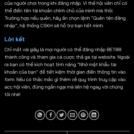
của người chơi trong khi đăng nhập. Vì thế hội viên chỉ có
thể điền tên tài khoản chính chủ của mình mà thôi.
Trường hợp nếu quên, hãy ấn chọn lệnh “Quên tên đăng
nhập”, hệ thống CSKH sẽ hỗ trợ bạn hết mình.
Lời kết
Chỉ mất vài giây là mọi người có thể đăng nhập BET88
thành công và tham gia cá cược thả ga tại website. Ngoài
ra bạn có thể kích hoạt tính năng “Nhớ mật khẩu tài
khoản của bạn” để tiết kiệm thời gian điền thông tin vào
form. Nếu có thắc mắc gì thêm về quy trình truy cập vào
acc hội viên, đừng ngần ngại mà liên hệ ngay với chúng
tôi nhé!