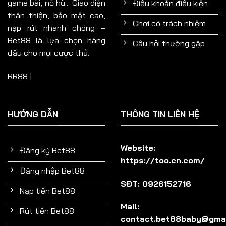
game bài, nổ hũ... Giao diện
Điều khoản điều kiện
thân thiện, bảo mật cao,
Chơi có trách nhiệm
nạp rút nhanh chóng –
Bet88 là lựa chọn hàng
Câu hỏi thường gặp
đầu cho mọi cược thủ.
RR88
|
HƯỚNG DẪN
THÔNG TIN LIÊN HỆ
Website:
Đăng ký Bet88
https://too.cn.com/
Đăng nhập Bet88
SĐT: 0926152716
Nạp tiền Bet88
Mail:
Rút tiền Bet88
contact.bet88baby@gma