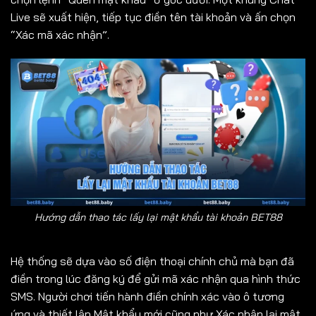
Live sẽ xuất hiện, tiếp tục điền tên tài khoản và ấn chọn
“Xác mã xác nhận”.
Hướng dẫn thao tác lấy lại mật khẩu tài khoản BET88
Hệ thống sẽ dựa vào số điện thoại chính chủ mà bạn đã
điền trong lúc đăng ký để gửi mã xác nhận qua hình thức
SMS. Người chơi tiến hành điền chính xác vào ô tương
ứng và thiết lập Mật khẩu mới cũng như Xác nhận lại mật