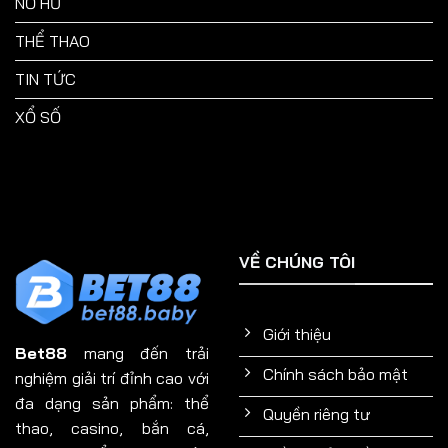
NỔ HŨ
THỂ THAO
TIN TỨC
XỔ SỐ
VỀ CHÚNG TÔI
Giới thiệu
Bet88
mang đến trải
Chính sách bảo mật
nghiệm giải trí đỉnh cao với
đa dạng sản phẩm: thể
Quyền riêng tư
thao, casino, bắn cá,