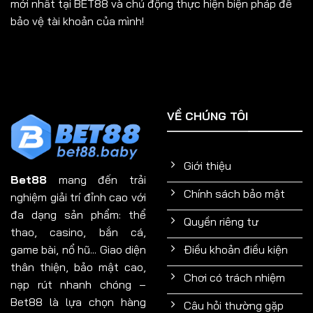
mới nhất tại BET88 và chủ động thực hiện biện pháp để
bảo vệ tài khoản của mình!
VỀ CHÚNG TÔI
Giới thiệu
Bet88
mang đến trải
Chính sách bảo mật
nghiệm giải trí đỉnh cao với
đa dạng sản phẩm: thể
Quyền riêng tư
thao, casino, bắn cá,
game bài, nổ hũ... Giao diện
Điều khoản điều kiện
thân thiện, bảo mật cao,
Chơi có trách nhiệm
nạp rút nhanh chóng –
Bet88 là lựa chọn hàng
Câu hỏi thường gặp