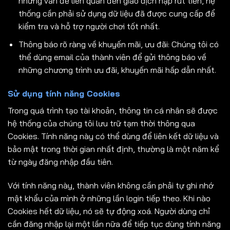
những vấn đề liên quan đến giao dịch nạp rút tiền, hệ
thống cần phải sử dụng dữ liệu đã được cung cấp để
kiểm tra và hỗ trợ người chơi tốt nhất.
Thông báo rõ ràng về khuyến mãi, ưu đãi: Chúng tôi có
thể dùng email của thành viên để gửi thông báo về
những chương trình ưu đãi, khuyến mãi hấp dẫn nhất.
Sử dụng tính năng Cookies
Trong quá trình tạo tài khoản, thông tin cá nhân sẽ được
hệ thống của chúng tôi lưu trữ tạm thời thông qua
Cookies. Tính năng này có thể dùng để liên kết dữ liệu và
bảo mật trong thời gian nhất định, thường là một năm kể
từ ngày đăng nhập đầu tiên.
Với tính năng này, thành viên không cần phải tự ghi nhớ
mật khẩu của mình ở những lần login tiếp theo. Khi nào
Cookies hết dữ liệu, nó sẽ tự động xoá. Người dùng chỉ
cần đăng nhập lại một lần nữa để tiếp tục dùng tính năng